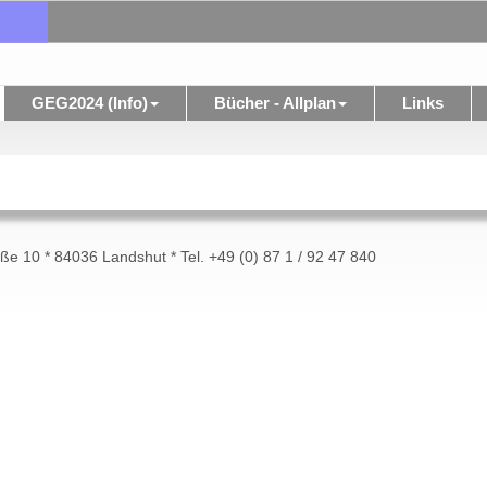
GEG2024 (Info)
Bücher - Allplan
Links
ße 10 * 84036 Landshut * Tel. +49 (0) 87 1 / 92 47 840